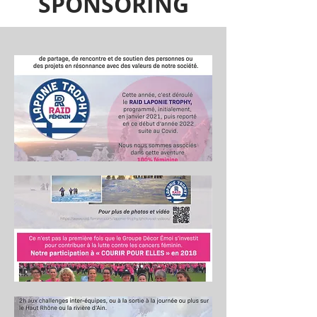
SPONSORING