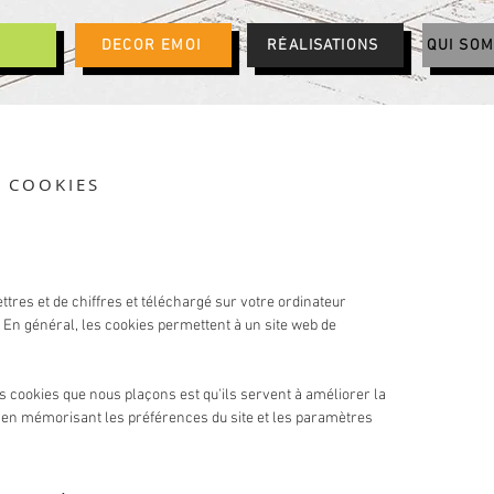
DECOR EMOI
RÉALISATIONS
QUI SO
E COOKIES
lettres et de chiffres et téléchargé sur votre ordinateur
 En général, les cookies permettent à un site web de
s cookies que nous plaçons est qu'ils servent à améliorer la
e en mémorisant les préférences du site et les paramètres