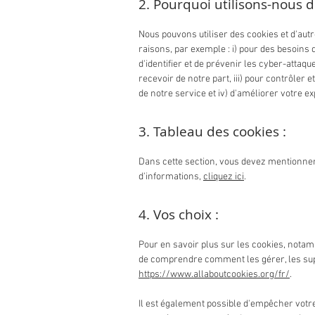
2. Pourquoi utilisons-nous d
Nous pouvons utiliser des cookies et d'aut
raisons, par exemple : i) pour des besoins d
d'identifier et de prévenir les cyber-attaqu
recevoir de notre part, iii) pour contrôler 
de notre service et iv) d'améliorer votre ex
3. Tableau des cookies :
Dans cette section, vous devez mentionner l
d'informations,
cliquez ici
.
4. Vos choix :
Pour en savoir plus sur les cookies, notam
de comprendre comment les gérer, les supp
https://www.allaboutcookies.org/fr/
.
Il est également possible d'empêcher votre