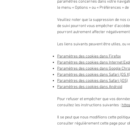
paramètres concernés dans votre navigat
le menu
«
Options
»
ou
«
Préférences
»
de 
Veuillez noter que la suppression de nos c
de suivi pourront vous empêcher d'accéder
pourront autrement affecter négativement v
Les liens suivants peuvent être utiles, ou v
Paramètres des cookies dans Firefox
Paramètres des cookies dans Internet Exp
Paramètres des cookies dans Google Chr
Paramètres des cookies dans Safari (OS X
Paramètres des cookies dans Safari (iOS)
Paramètres des cookies dans Android
Pour refuser et empêcher que vos données s
consultez les instructions suivantes :
http
Il se peut que nous modifiions cette polit
consulter régulièrement cette page pour ob