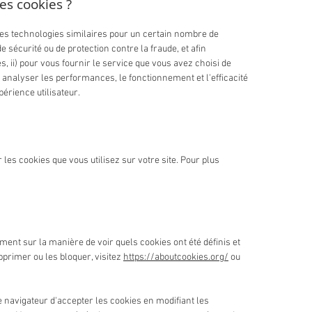
es cookies ?
res technologies similaires pour un certain nombre de
e sécurité ou de protection contre la fraude, et afin
es, ii) pour vous fournir le service que vous avez choisi de
et analyser les performances, le fonctionnement et l'efficacité
périence utilisateur.
es cookies que vous utilisez sur votre site. Pour plus
ment sur la manière de voir quels cookies ont été définis et
rimer ou les bloquer, visitez
https://aboutcookies.org/
ou
 navigateur d'accepter les cookies en modifiant les