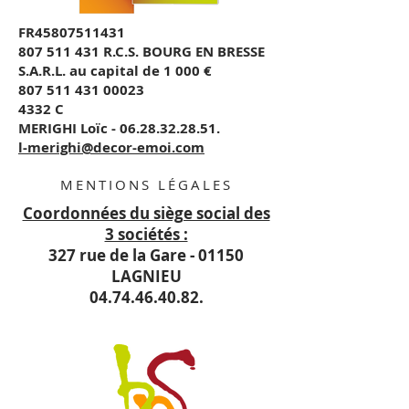
FR45807511431
807 511 431 R.C.S. BOURG EN BRESSE
S.A.R.L. au capital de 1 000 €
807 511 431 00023
4332 C
MERIGHI Loïc - 06.28.32.28.51.
l-merighi@decor-emoi.com
MENTIONS LÉGALES
Coordonnées du siège social des
3 sociétés :
327 rue de la Gare - 01150
LAGNIEU
04.74.46.40.82.